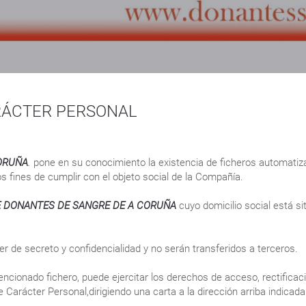
RÁCTER PERSONAL
ORUÑA
.
pone en su conocimiento la existencia de ficheros automatiz
os fines de cumplir con el objeto social de la Compañía.
 DONANTES DE SANGRE DE A CORUÑA
cuyo domicilio social está s
r de secreto y confidencialidad y no serán transferidos a terceros.
cionado fichero, puede ejercitar los derechos de acceso, rectificaci
Carácter Personal,dirigiendo una carta a la dirección arriba indicada