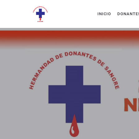
INICIO
DONANTE