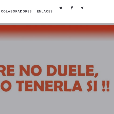
COLABORADORES
ENLACES