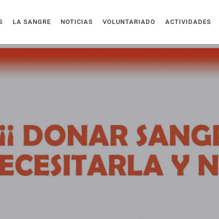
S
LA SANGRE
NOTICIAS
VOLUNTARIADO
ACTIVIDADES