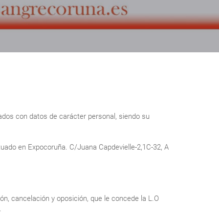
ados con datos de carácter personal, siendo su
ituado en Expocoruña. C/Juana Capdevielle-2,1C-32, A
ón, cancelación y oposición, que le concede la L.O
.